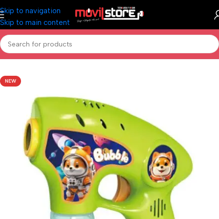
Skip to navigation
Skip to main content
Inicio
/
Todo para los más chicos
NEW