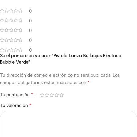
0
0
0
0
0
Sé el primero en valorar “Pistola Lanza Burbujas Electrica
Bubble Verde”
Tu dirección de correo electrónico no será publicada.
Los
*
campos obligatorios están marcados con
*
Tu puntuación
*
Tu valoración