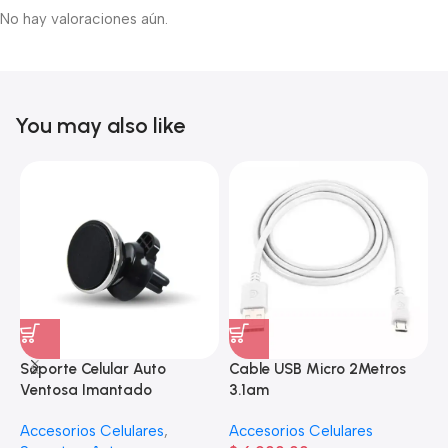
No hay valoraciones aún.
You may also like
Soporte Celular Auto
Cable USB Micro 2Metros
A
Ventosa Imantado
3.1am
e
Accesorios Celulares
,
Accesorios Celulares