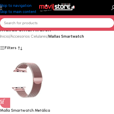
Skip to navigation
Skip to main content
Mallas Smartwatch
Inicio
/
Accesorios Celulares
/
Mallas Smartwatch
Filters
Malla Smartwatch Metálica