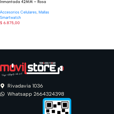
Inmantada 42MM – Rosa
Accesorios Celulares
,
Mallas
Smartwatch
$
6.875,00
Read more
Rivadavia 1036
Whatsapp 2664324398