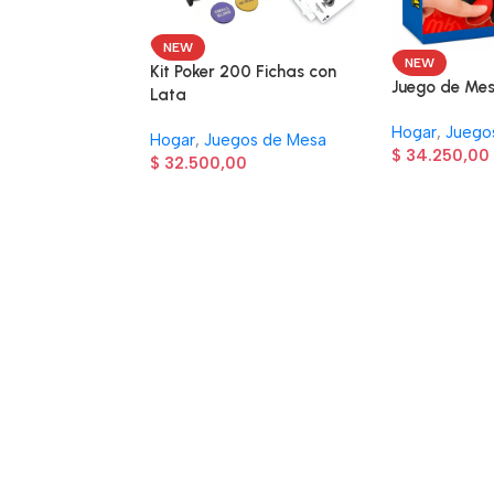
NEW
NEW
Kit Poker 200 Fichas con
Juego de Me
Lata
Hogar
,
Juego
Hogar
,
Juegos de Mesa
$
34.250,00
$
32.500,00
Read more