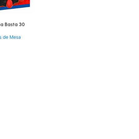
sa Basta 30
s de Mesa