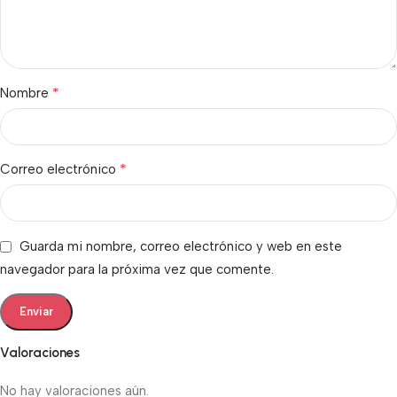
*
Nombre
*
Correo electrónico
Guarda mi nombre, correo electrónico y web en este
navegador para la próxima vez que comente.
Valoraciones
No hay valoraciones aún.