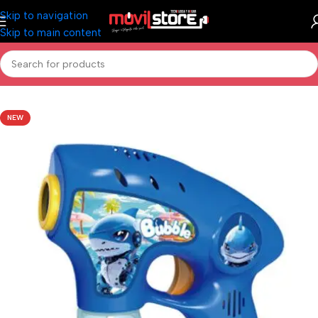
Skip to navigation
Skip to main content
Inicio
/
Todo para los más chicos
NEW