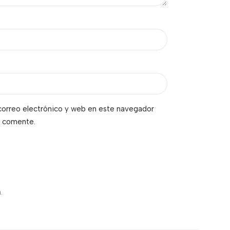
orreo electrónico y web en este navegador
e comente.
.