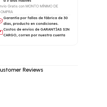
a 5 días hábiles
nvío Gratis con MONTO MÍNIMO DE
COMPRA
Garantía por fallas de fábrica de 30
días, producto en condiciones.
Costos de envíos de GARANTÍAS SIN
CARGO, corren por nuestra cuenta
ustomer Reviews