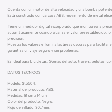
Cuenta con un motor de alta velocidad y una bomba potente
Está construido con carcasa ABS, movimiento de metal efici
Tiene un medidor digital incorporado que monitorea la presi
automáticamente cuando alcanza el valor preestablecido, lo q
precisión.
Muestra los valores e ilumina las áreas oscuras para facilitar
garantiza un viaje seguro y sin problemas.
Es ideal para bicicletas, Gomas del auto, trailers, pelotas, col
DATOS TECNICOS
Modelo: St5504.
Material del producto: ABS.
Medidas: 18 cm x 14 cm.
Color del producto: Negro.
Flujo de inflado: 30L/min.