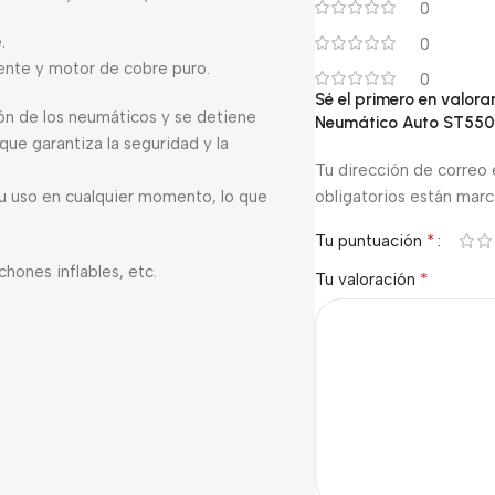
0
.
0
ente y motor de cobre puro.
0
Sé el primero en valora
ón de los neumáticos y se detiene
Neumático Auto ST550
ue garantiza la seguridad y la
Tu dirección de correo 
 su uso en cualquier momento, lo que
obligatorios están mar
*
Tu puntuación
chones inflables, etc.
*
Tu valoración