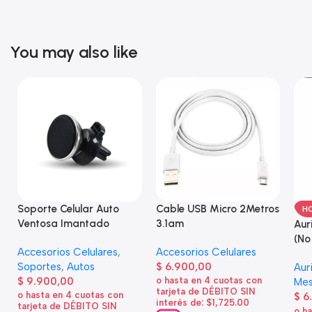
You may also like
Soporte Celular Auto
Cable USB Micro 2Metros
H
Ventosa Imantado
3.1am
Aur
(No
Accesorios Celulares
,
Accesorios Celulares
Soportes
,
Autos
$
6.900,00
Aur
$
9.900,00
o hasta en 4 cuotas con
Mes
tarjeta de DÉBITO SIN
o hasta en 4 cuotas con
$
6
interés de: $1,725.00
tarjeta de DÉBITO SIN
o h