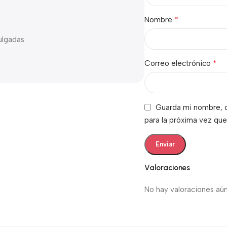
*
Nombre
ulgadas.
*
Correo electrónico
Guarda mi nombre, c
para la próxima vez qu
Valoraciones
No hay valoraciones aún