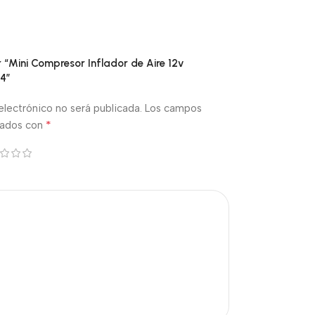
r “Mini Compresor Inflador de Aire 12v
4”
electrónico no será publicada.
Los campos
*
cados con