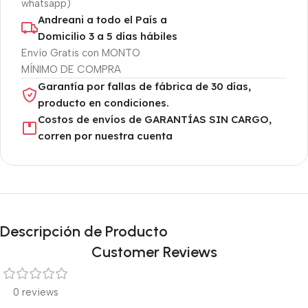
whatsapp)
Andreani a todo el País a
Domicilio 3 a 5 días hábiles
Envío Gratis con MONTO
MÍNIMO DE COMPRA
Garantía por fallas de fábrica de 30 días,
producto en condiciones.
Costos de envíos de GARANTÍAS SIN CARGO,
corren por nuestra cuenta
Descripción de Producto
Customer Reviews
0 reviews