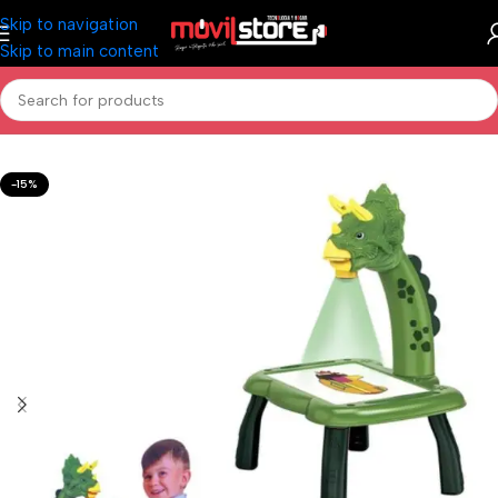
Skip to navigation
Skip to main content
Inicio
/
Todo para los más chicos
-15%