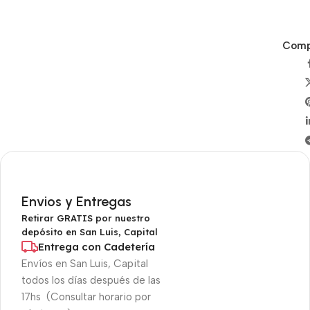
Compa
Envios y Entregas
Retirar GRATIS por nuestro
depósito en San Luis, Capital
Entrega con Cadetería
Envíos en San Luis, Capital
todos los días después de las
17hs (Consultar horario por