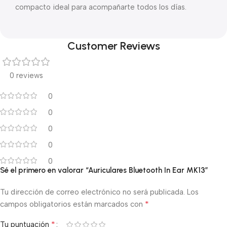
compacto ideal para acompañarte todos los días.
Customer Reviews
0 reviews
0
0
0
0
0
Sé el primero en valorar “Auriculares Bluetooth In Ear MK13”
Tu dirección de correo electrónico no será publicada.
Los
*
campos obligatorios están marcados con
*
Tu puntuación