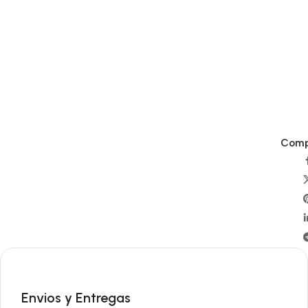
Compa
Envios y Entregas