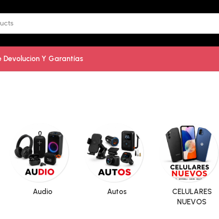
De Devolucion Y Garantías
Audio
Autos
CELULARES
NUEVOS