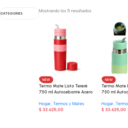
Mostrando los 5 resultados
CATEGORIES
NEW
NEW
Termo Mate Listo Tereré
Termo Mate L
750 ml Autocebante Acero
750 ml Auto
Inoxidable – Rojo
Inoxidable –
Hogar
,
Termos y Mates
Hogar
,
Termo
$
33.625,00
$
33.625,00