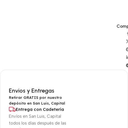
Compa
Envios y Entregas
Retirar GRATIS por nuestro
depósito en San Luis, Capital
Entrega con Cadetería
Envíos en San Luis, Capital
todos los días después de las