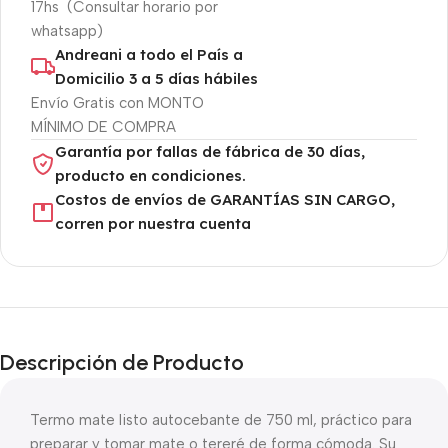
17hs (Consultar horario por
whatsapp)
Andreani a todo el País a
Domicilio 3 a 5 días hábiles
Envío Gratis con MONTO
MÍNIMO DE COMPRA
Garantía por fallas de fábrica de 30 días,
producto en condiciones.
Costos de envíos de GARANTÍAS SIN CARGO,
corren por nuestra cuenta
Descripción de Producto
Termo mate listo autocebante de 750 ml, práctico para
preparar y tomar mate o tereré de forma cómoda. Su