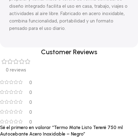
diseño integrado facilita el uso en casa, trabajo, viajes o
actividades al aire libre. Fabricado en acero inoxidable,
combina funcionalidad, portabilidad y un formato
pensado para el uso diario.
Customer Reviews
0 reviews
0
0
0
0
0
Sé el primero en valorar “Termo Mate Listo Tereré 750 ml
Autocebante Acero Inoxidable – Negro”