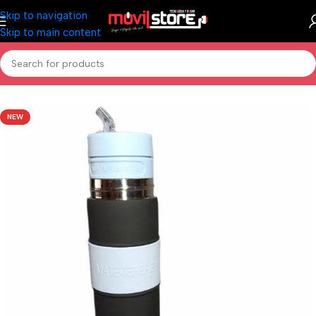
Skip to navigation
Skip to main content
Inicio
/
Hogar
/
Termos y Mates
NEW