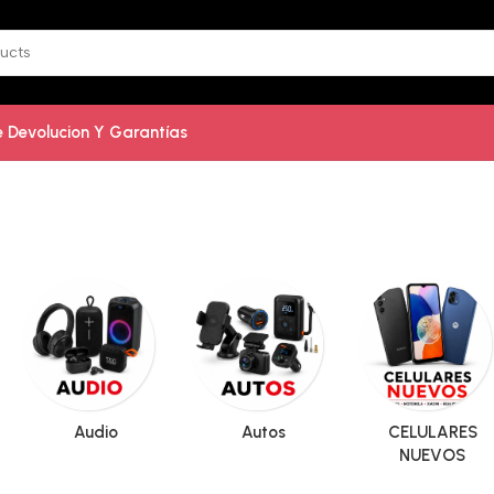
De Devolucion Y Garantías
Audio
Autos
CELULARES
NUEVOS