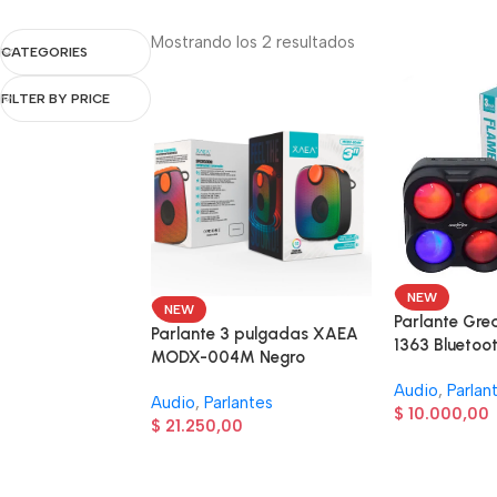
Mostrando los 2 resultados
CATEGORIES
FILTER BY PRICE
NEW
NEW
Parlante Gre
Parlante 3 pulgadas XAEA
1363 Bluetoo
MODX-004M Negro
Audio
,
Parlan
Audio
,
Parlantes
$
10.000,00
$
21.250,00