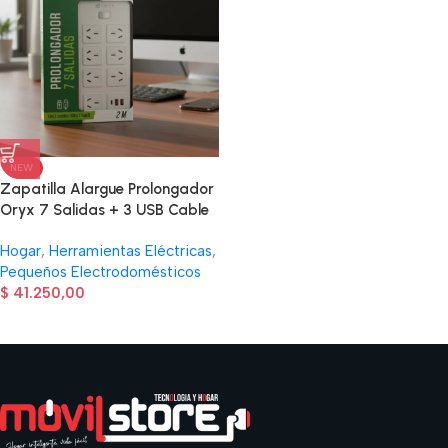
NEW
Zapatilla Alargue Prolongador
Oryx 7 Salidas + 3 USB Cable
2m
Hogar
,
Herramientas Eléctricas
,
Pequeños Electrodomésticos
$
41.250,00
Read more