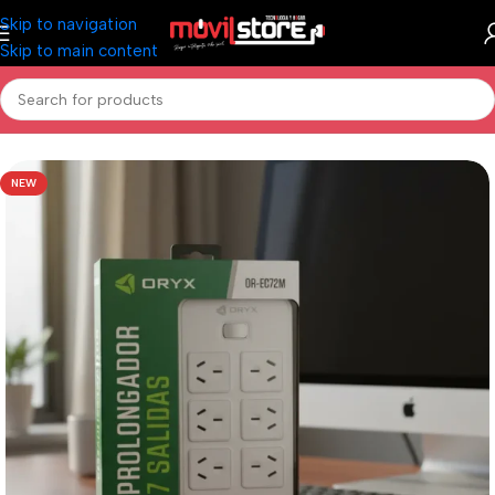
Skip to navigation
Skip to main content
Inicio
/
Hogar
/
Pequeños Electrodomésticos
NEW