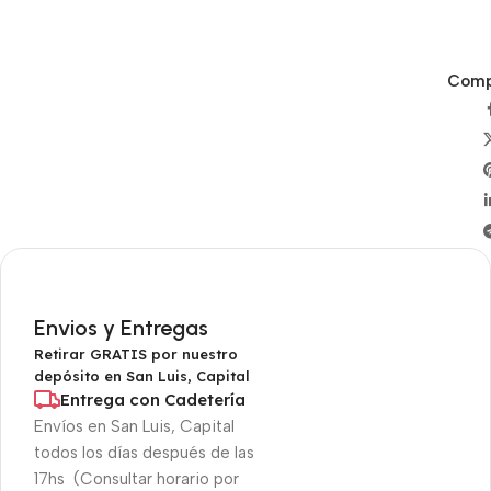
Compa
Envios y Entregas
Retirar GRATIS por nuestro
depósito en San Luis, Capital
Entrega con Cadetería
Envíos en San Luis, Capital
todos los días después de las
17hs (Consultar horario por