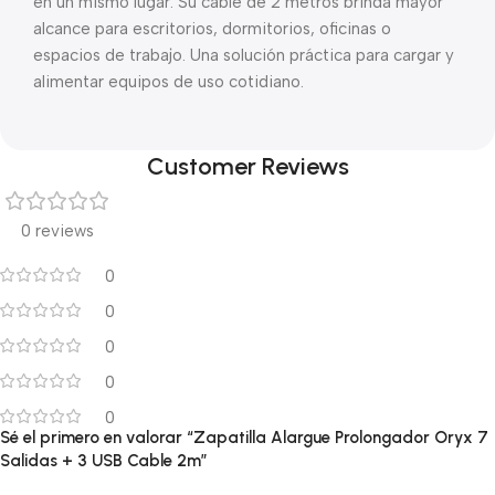
en un mismo lugar. Su cable de 2 metros brinda mayor
alcance para escritorios, dormitorios, oficinas o
espacios de trabajo. Una solución práctica para cargar y
alimentar equipos de uso cotidiano.
Customer Reviews
0 reviews
0
0
0
0
0
Sé el primero en valorar “Zapatilla Alargue Prolongador Oryx 7
Salidas + 3 USB Cable 2m”