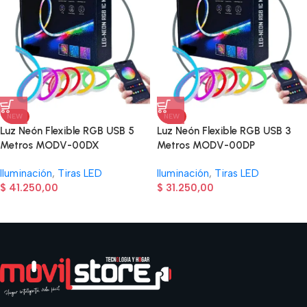
NEW
NEW
Luz Neón Flexible RGB USB 5
Luz Neón Flexible RGB USB 3
Metros MODV-00DX
Metros MODV-00DP
Iluminación
,
Tiras LED
Iluminación
,
Tiras LED
$
41.250,00
$
31.250,00
Read more