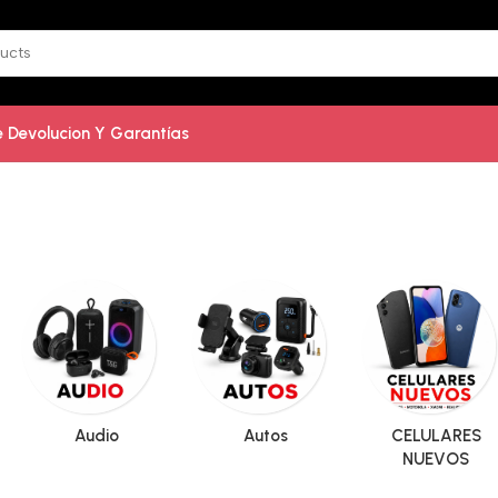
De Devolucion Y Garantías
Audio
Autos
CELULARES
NUEVOS