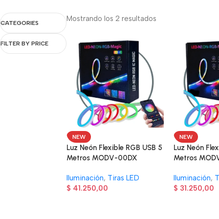
Mostrando los 2 resultados
CATEGORIES
FILTER BY PRICE
NEW
NEW
Luz Neón Flexible RGB USB 5
Luz Neón Fle
Metros MODV-00DX
Metros MOD
Iluminación
,
Tiras LED
Iluminación
,
T
$
41.250,00
$
31.250,00