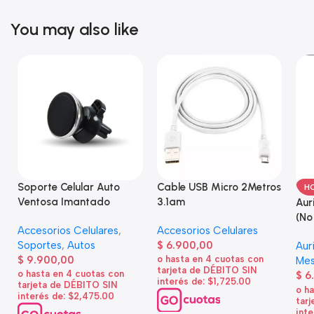
You may also like
Soporte Celular Auto
Cable USB Micro 2Metros
H
Ventosa Imantado
3.1am
Aur
(No
Accesorios Celulares
,
Accesorios Celulares
Soportes
,
Autos
$
6.900,00
Aur
$
9.900,00
o hasta en 4 cuotas con
Mes
tarjeta de DÉBITO SIN
o hasta en 4 cuotas con
$
6
interés de: $1,725.00
tarjeta de DÉBITO SIN
o h
interés de: $2,475.00
tar
inte