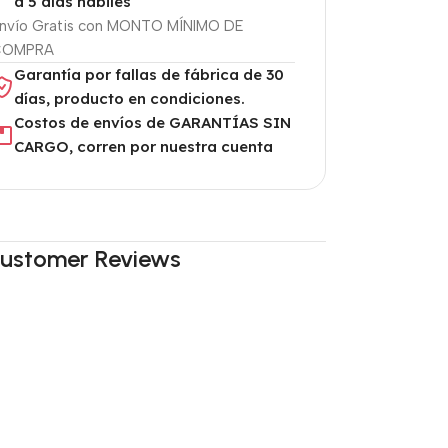
a 5 días hábiles
nvío Gratis con MONTO MÍNIMO DE
COMPRA
Garantía por fallas de fábrica de 30
días, producto en condiciones.
Costos de envíos de GARANTÍAS SIN
CARGO, corren por nuestra cuenta
ustomer Reviews