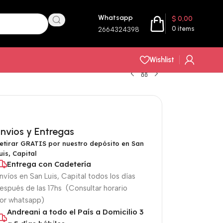
Whatsapp
$
0,00
0
items
2664324398
Wishlist
nvios y Entregas
etirar GRATIS por nuestro depósito en San
uis, Capital
Entrega con Cadetería
nvíos en San Luis, Capital todos los días
espués de las 17hs (Consultar horario
or whatsapp)
Andreani a todo el País a Domicilio 3