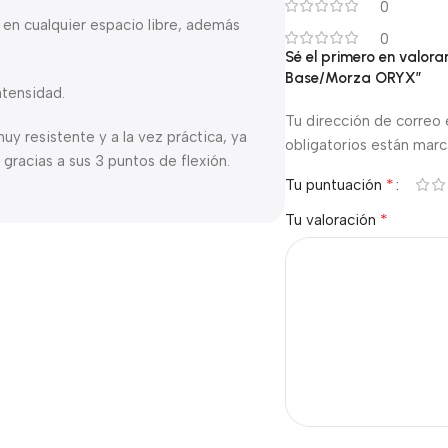
0
r en cualquier espacio libre, además
0
Sé el primero en valor
Base/Morza ORYX”
ntensidad.
Tu dirección de correo 
uy resistente y a la vez práctica, ya
obligatorios están mar
 gracias a sus 3 puntos de flexión.
*
Tu puntuación
*
Tu valoración