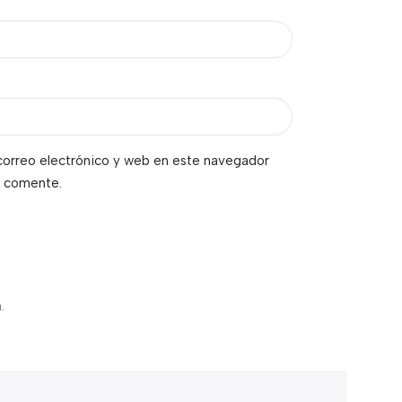
orreo electrónico y web en este navegador
e comente.
.