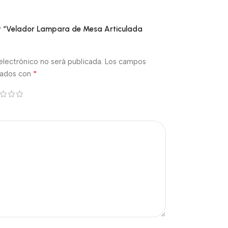
ar “Velador Lampara de Mesa Articulada
electrónico no será publicada.
Los campos
*
cados con