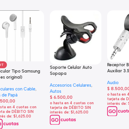
Receptor B
OT
Soporte Celular Auto
Auxiliar 3.
icular Tipo Samsung
Sopapa
 es original)
Audio
Accesorios Celulares
,
$
8.500,0
iculares con Cable
,
Autos
o hasta en 
 de Papá
$
6.500,00
tarjeta de 
.500,00
o hasta en 4 cuotas con
interés de:
asta en 4 cuotas con
tarjeta de DÉBITO SIN
jeta de DÉBITO SIN
interés de: $1,625.00
rés de: $1,625.00