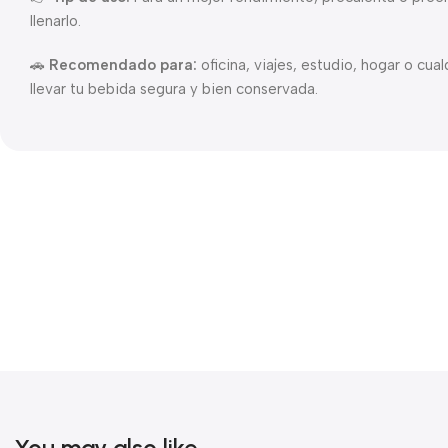
llenarlo.
🚗
Recomendado para:
oficina, viajes, estudio, hogar o cu
llevar tu bebida segura y bien conservada.
You may also like