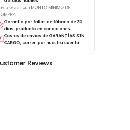
a 5 días hábiles
nvío Gratis con MONTO MÍNIMO DE
COMPRA
Garantía por fallas de fábrica de 30
días, producto en condiciones.
Costos de envíos de GARANTÍAS SIN
CARGO, corren por nuestra cuenta
ustomer Reviews