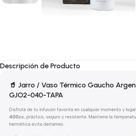
Descripción de Producto
🥤 Jarro / Vaso Térmico Gaucho Arge
GJO2-040-TAPA
Disfrutá de tu infusión favorita en cualquier momento y luga
400cc
, práctico, seguro y resistente. Mantiene la temperat
hermética evita derrames.