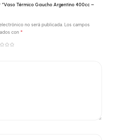
ar “Vaso Térmico Gaucho Argentino 400cc –
electrónico no será publicada.
Los campos
*
cados con