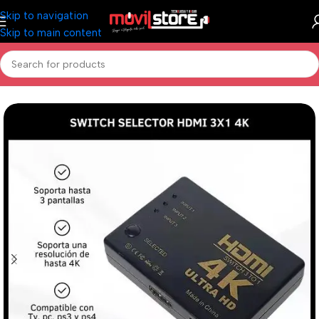
Skip to navigation
Skip to main content
Inicio
/
Informática
/
Cables