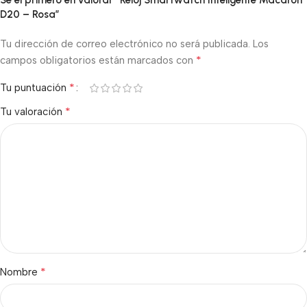
Sé el primero en valorar “Reloj Smartwatch Inteligente Macaron
D20 – Rosa”
Tu dirección de correo electrónico no será publicada.
Los
*
campos obligatorios están marcados con
*
Tu puntuación
*
Tu valoración
*
Nombre