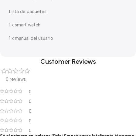
Lista de paquetes:
1 x smart watch
1 x manual del usuario
Customer Reviews
0 reviews
0
0
0
0
0