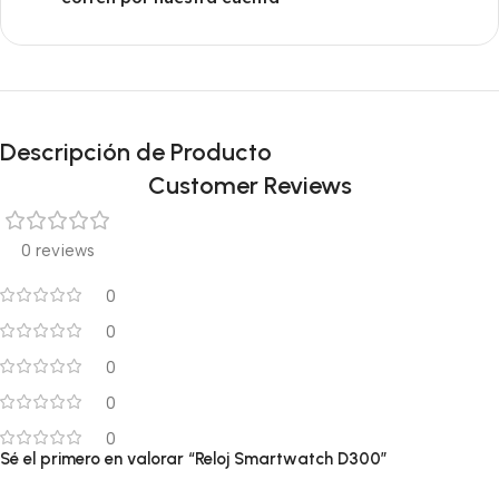
Descripción de Producto
Customer Reviews
0 reviews
0
0
0
0
0
Sé el primero en valorar “Reloj Smartwatch D300”