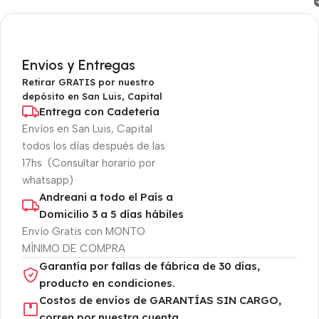
Envios y Entregas
Retirar GRATIS por nuestro
depósito en San Luis, Capital
Entrega con Cadetería
Envíos en San Luis, Capital
todos los días después de las
17hs (Consultar horario por
whatsapp)
Andreani a todo el País a
Domicilio 3 a 5 días hábiles
Envío Gratis con MONTO
MÍNIMO DE COMPRA
Garantía por fallas de fábrica de 30 días,
producto en condiciones.
Costos de envíos de GARANTÍAS SIN CARGO,
corren por nuestra cuenta