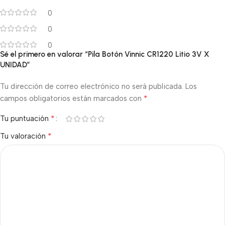
0
0
0
Sé el primero en valorar “Pila Botón Vinnic CR1220 Litio 3V X
UNIDAD”
Tu dirección de correo electrónico no será publicada.
Los
*
campos obligatorios están marcados con
*
Tu puntuación
*
Tu valoración