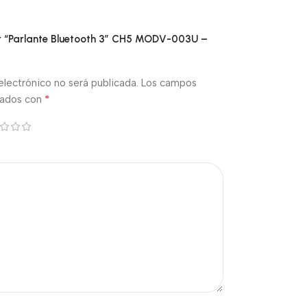
ar “Parlante Bluetooth 3″ CH5 MODV-003U –
electrónico no será publicada.
Los campos
*
cados con