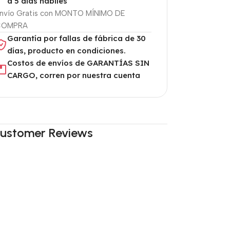
a 5 días hábiles
nvío Gratis con MONTO MÍNIMO DE
COMPRA
Garantía por fallas de fábrica de 30
días, producto en condiciones.
Costos de envíos de GARANTÍAS SIN
CARGO, corren por nuestra cuenta
ustomer Reviews