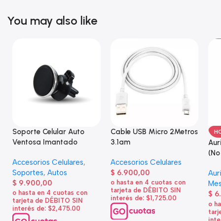
You may also like
Soporte Celular Auto
Cable USB Micro 2Metros
H
Ventosa Imantado
3.1am
Aur
(No
Accesorios Celulares
,
Accesorios Celulares
Soportes
,
Autos
$
6.900,00
Aur
$
9.900,00
o hasta en 4 cuotas con
Mes
tarjeta de DÉBITO SIN
o hasta en 4 cuotas con
$
6
interés de: $1,725.00
tarjeta de DÉBITO SIN
o h
interés de: $2,475.00
tar
inte