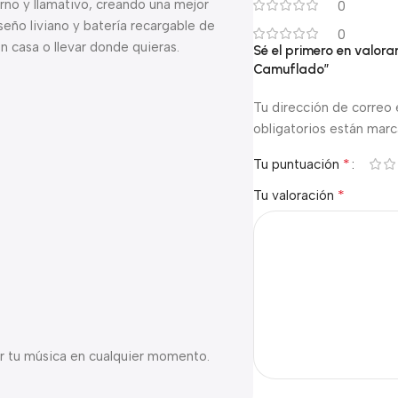
no y llamativo, creando una mejor
0
seño liviano y batería recargable de
0
 casa o llevar donde quieras.
Sé el primero en valor
Camuflado”
Tu dirección de correo 
obligatorios están mar
*
Tu puntuación
*
Tu valoración
ar tu música en cualquier momento.