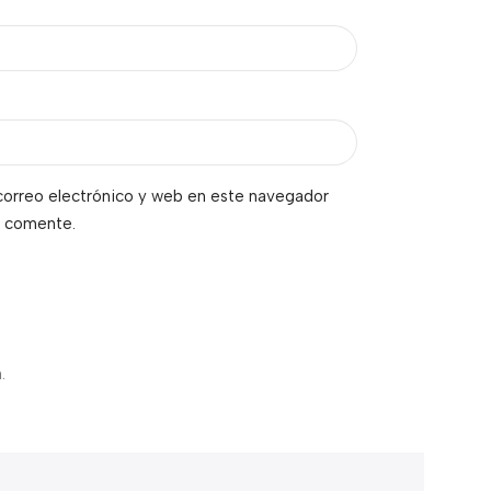
orreo electrónico y web en este navegador
e comente.
.