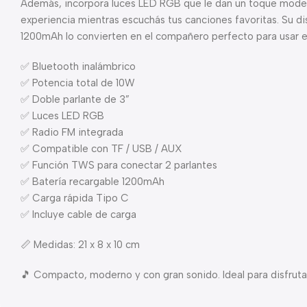
Además, incorpora luces LED RGB que le dan un toque moder
experiencia mientras escuchás tus canciones favoritas. Su di
1200mAh lo convierten en el compañero perfecto para usar en
✅ Bluetooth inalámbrico
✅ Potencia total de 10W
✅ Doble parlante de 3”
✅ Luces LED RGB
✅ Radio FM integrada
✅ Compatible con TF / USB / AUX
✅ Función TWS para conectar 2 parlantes
✅ Batería recargable 1200mAh
✅ Carga rápida Tipo C
✅ Incluye cable de carga
📏 Medidas: 21 x 8 x 10 cm
🎵 Compacto, moderno y con gran sonido. Ideal para disfrut