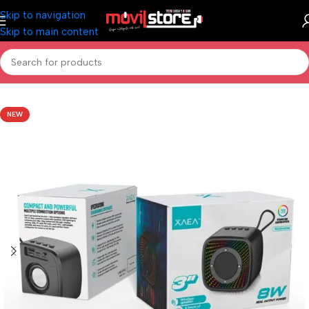
Skip to navigation
Skip to main content
Inicio
/
Audio
/
Parlantes
NEW