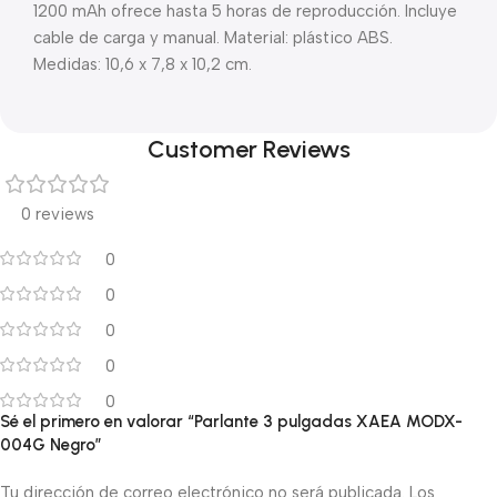
1200 mAh ofrece hasta 5 horas de reproducción. Incluye
cable de carga y manual. Material: plástico ABS.
Medidas: 10,6 x 7,8 x 10,2 cm.
Customer Reviews
0 reviews
0
0
0
0
0
Sé el primero en valorar “Parlante 3 pulgadas XAEA MODX-
004G Negro”
Tu dirección de correo electrónico no será publicada.
Los