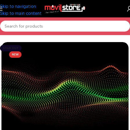
Skip to navigation
Skip to main content
Inicio
/
Informática
/
Mouse
SOLD OUT
NEW