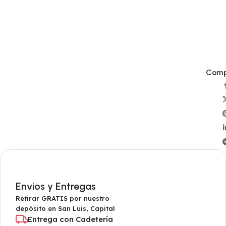
Compa
Envios y Entregas
Retirar GRATIS por nuestro
depósito en San Luis, Capital
Entrega con Cadetería