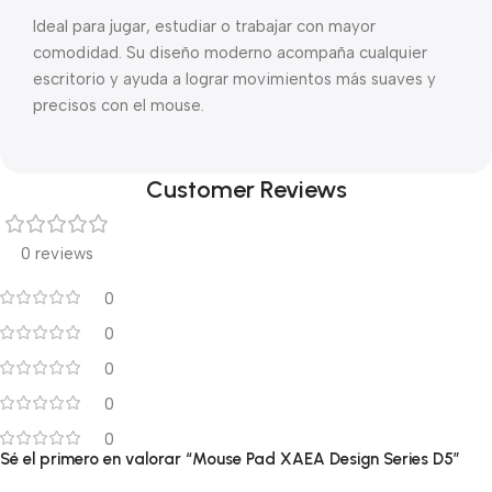
Ideal para jugar, estudiar o trabajar con mayor
comodidad. Su diseño moderno acompaña cualquier
escritorio y ayuda a lograr movimientos más suaves y
precisos con el mouse.
Customer Reviews
0 reviews
0
0
0
0
0
Sé el primero en valorar “Mouse Pad XAEA Design Series D5”