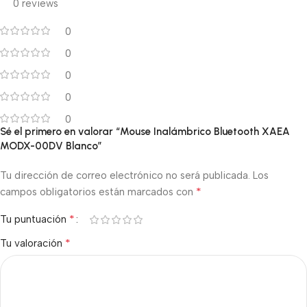
0 reviews
0
0
0
0
0
Sé el primero en valorar “Mouse Inalámbrico Bluetooth XAEA
MODX-00DV Blanco”
Tu dirección de correo electrónico no será publicada.
Los
*
campos obligatorios están marcados con
*
Tu puntuación
*
Tu valoración