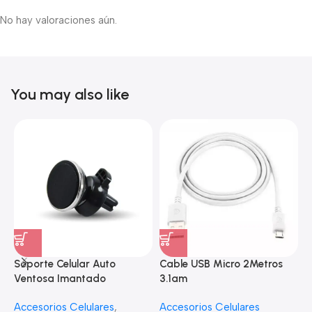
No hay valoraciones aún.
You may also like
Soporte Celular Auto
Cable USB Micro 2Metros
A
Ventosa Imantado
3.1am
e
Accesorios Celulares
,
Accesorios Celulares