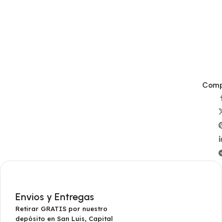
Compa
Envios y Entregas
Retirar GRATIS por nuestro
depósito en San Luis, Capital