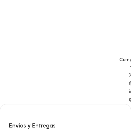
Compa
Envios y Entregas