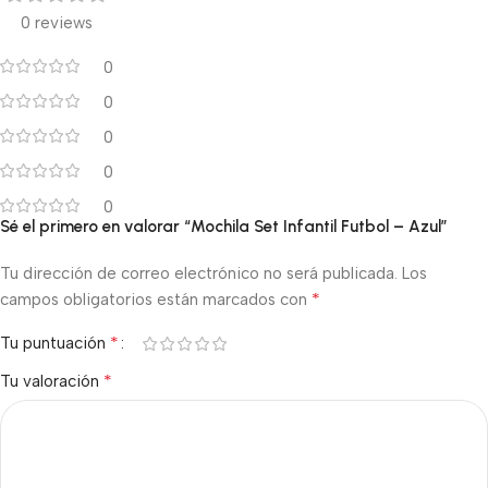
0 reviews
0
0
0
0
0
Sé el primero en valorar “Mochila Set Infantil Futbol – Azul”
Tu dirección de correo electrónico no será publicada.
Los
*
campos obligatorios están marcados con
*
Tu puntuación
*
Tu valoración