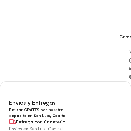
Compa
Envios y Entregas
Retirar GRATIS por nuestro
depósito en San Luis, Capital
Entrega con Cadetería
Envíos en San Luis, Capital