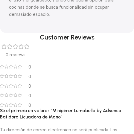
el uso y el guardado, siendo una buena opción para
cocinas donde se busca funcionalidad sin ocupar
demasiado espacio.
Customer Reviews
0 reviews
0
0
0
0
0
Sé el primero en valorar “Minipimer Lumabella by Advenco
Batidora Licuadora de Mano”
Tu dirección de correo electrónico no será publicada.
Los