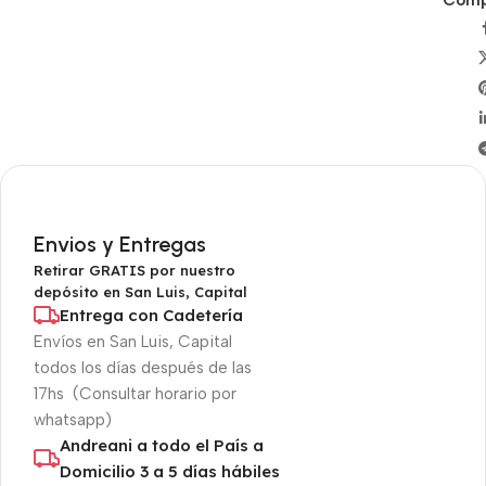
Compa
Envios y Entregas
Retirar GRATIS por nuestro
depósito en San Luis, Capital
Entrega con Cadetería
Envíos en San Luis, Capital
todos los días después de las
17hs (Consultar horario por
whatsapp)
Andreani a todo el País a
Domicilio 3 a 5 días hábiles