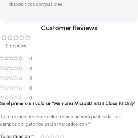
dispositivos compatibles.
Customer Reviews
0 reviews
0
0
0
0
0
Sé el primero en valorar “Memoria MicroSD 16GB Clase 10 Only”
Tu dirección de correo electrónico no será publicada.
Los
*
campos obligatorios están marcados con
*
Tu puntuación