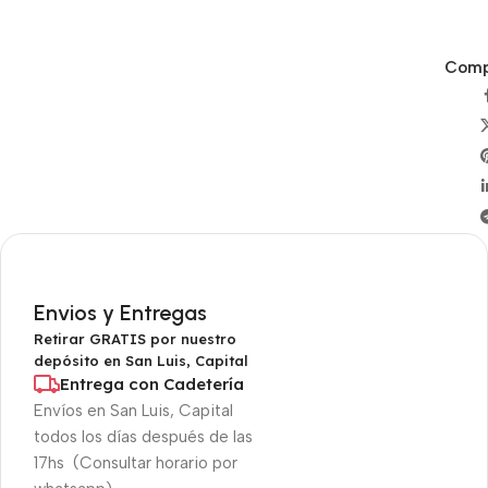
Compa
Envios y Entregas
Retirar GRATIS por nuestro
depósito en San Luis, Capital
Entrega con Cadetería
Envíos en San Luis, Capital
todos los días después de las
17hs (Consultar horario por