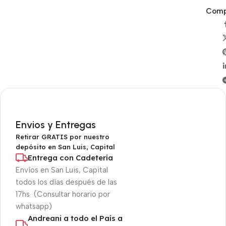
Compa
Envios y Entregas
Retirar GRATIS por nuestro
depósito en San Luis, Capital
Entrega con Cadetería
Envíos en San Luis, Capital
todos los días después de las
17hs (Consultar horario por
whatsapp)
Andreani a todo el País a