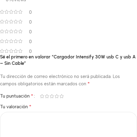
0
0
0
0
0
Sé el primero en valorar “Cargador Intensify 30W usb C y usb A
– Sin Cable”
Tu dirección de correo electrónico no será publicada.
Los
*
campos obligatorios están marcados con
*
Tu puntuación
*
Tu valoración