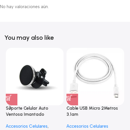
No hay valoraciones aún.
You may also like
Soporte Celular Auto
Cable USB Micro 2Metros
A
Ventosa Imantado
3.1am
e
Accesorios Celulares
,
Accesorios Celulares