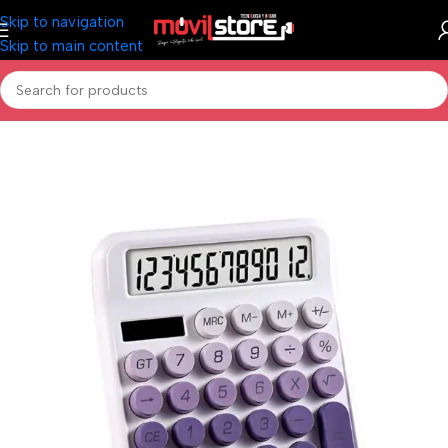
Skip to navigation
Skip to main content
Inicio
/
Marroquinería y Librería
/
Librería