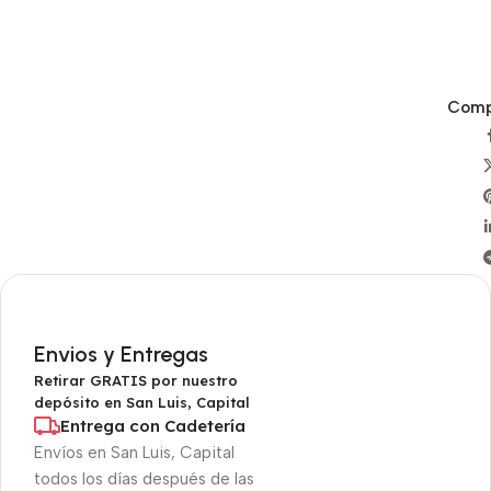
Compa
Envios y Entregas
Retirar GRATIS por nuestro
depósito en San Luis, Capital
Entrega con Cadetería
Envíos en San Luis, Capital
todos los días después de las