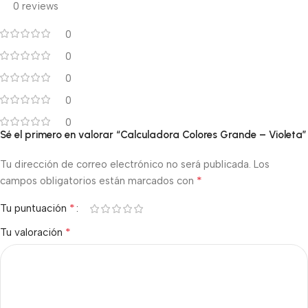
0 reviews
0
0
0
0
0
Sé el primero en valorar “Calculadora Colores Grande – Violeta”
Tu dirección de correo electrónico no será publicada.
Los
*
campos obligatorios están marcados con
*
Tu puntuación
*
Tu valoración