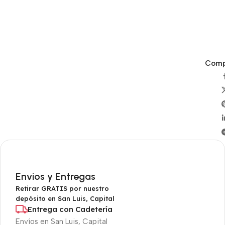
Compa
Envios y Entregas
Retirar GRATIS por nuestro
depósito en San Luis, Capital
Entrega con Cadetería
Envíos en San Luis, Capital