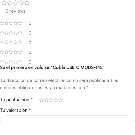
0 reviews
0
0
0
0
0
Sé el primero en valorar “Cable USB C MODS-142”
Tu dirección de correo electrónico no será publicada.
Los
*
campos obligatorios están marcados con
*
Tu puntuación
*
Tu valoración