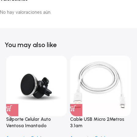
No hay valoraciones aún.
You may also like
Soporte Celular Auto
Cable USB Micro 2Metros
A
Ventosa Imantado
3.1am
e