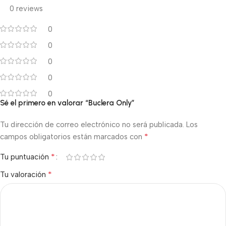
0 reviews
0
0
0
0
0
Sé el primero en valorar “Buclera Only”
Tu dirección de correo electrónico no será publicada.
Los
*
campos obligatorios están marcados con
*
Tu puntuación
*
Tu valoración