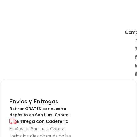
Compa
Envios y Entregas
Retirar GRATIS por nuestro
depósito en San Luis, Capital
Entrega con Cadetería
Envíos en San Luis, Capital
todos los días después de las