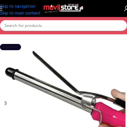
Skip to navigation
Skip to main content
Inicio
/
Belleza
SOLD OUT