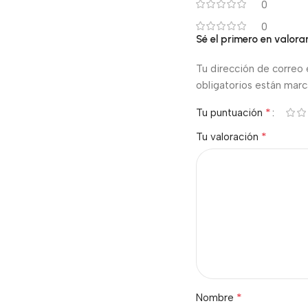
0
0
Sé el primero en valor
Tu dirección de correo 
obligatorios están mar
*
Tu puntuación
*
Tu valoración
*
Nombre