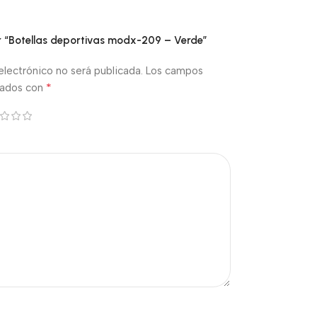
ar “Botellas deportivas modx-209 – Verde”
electrónico no será publicada.
Los campos
*
cados con