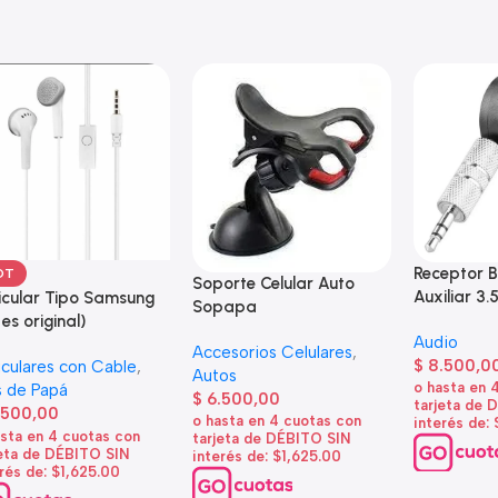
Receptor B
OT
Soporte Celular Auto
Auxiliar 3.
icular Tipo Samsung
Sopapa
 es original)
Audio
Accesorios Celulares
,
$
8.500,0
iculares con Cable
,
Autos
o hasta en 
 de Papá
$
6.500,00
tarjeta de 
.500,00
o hasta en 4 cuotas con
interés de:
asta en 4 cuotas con
tarjeta de DÉBITO SIN
jeta de DÉBITO SIN
interés de: $1,625.00
rés de: $1,625.00