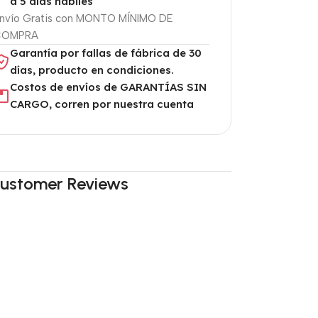
a 5 días hábiles
nvío Gratis con MONTO MÍNIMO DE
COMPRA
Garantía por fallas de fábrica de 30
días, producto en condiciones.
Costos de envíos de GARANTÍAS SIN
CARGO, corren por nuestra cuenta
ustomer Reviews