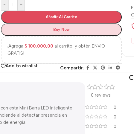
-
+
E
Añadir Al Carrito
Buy Now
¡Agrega
$
100.000,00
al carrito, y obtén ENVIO
GRATIS!
Add to wishlist
Compartir:
C
0 reviews
0
con esta Mini Barra LED Inteligente
nciende al detectar presencia en
0
o de energía.
0