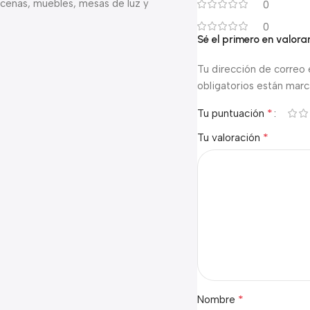
acenas, muebles, mesas de luz y
0
0
Sé el primero en valor
Tu dirección de correo 
obligatorios están mar
*
Tu puntuación
*
Tu valoración
*
Nombre