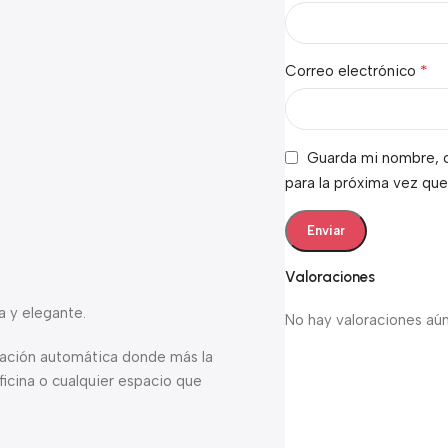
*
Correo electrónico
Guarda mi nombre, c
para la próxima vez qu
Valoraciones
a y elegante.
No hay valoraciones aún
inación automática donde más la
oficina o cualquier espacio que