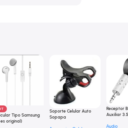
Receptor B
OT
Soporte Celular Auto
Auxiliar 3.
icular Tipo Samsung
Sopapa
 es original)
Audio