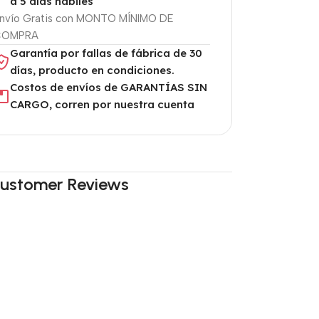
a 5 días hábiles
nvío Gratis con MONTO MÍNIMO DE
COMPRA
Garantía por fallas de fábrica de 30
días, producto en condiciones.
Costos de envíos de GARANTÍAS SIN
CARGO, corren por nuestra cuenta
ustomer Reviews