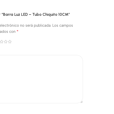
ar “Barra Luz LED – Tubo Chiquito 10CM”
electrónico no será publicada.
Los campos
*
cados con