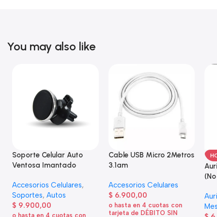
You may also like
Soporte Celular Auto
Cable USB Micro 2Metros
H
Ventosa Imantado
3.1am
Aur
(No
Accesorios Celulares
,
Accesorios Celulares
Soportes
,
Autos
$
6.900,00
Aur
$
9.900,00
o hasta en 4 cuotas con
Mes
tarjeta de DÉBITO SIN
o hasta en 4 cuotas con
$
6