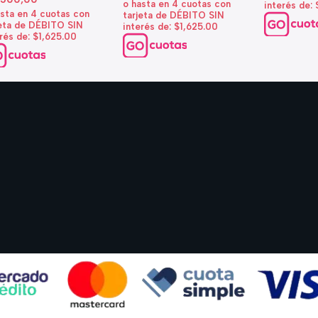
o hasta en 4 cuotas con
interés de:
asta en 4 cuotas con
tarjeta de DÉBITO SIN
jeta de DÉBITO SIN
interés de: $1,625.00
rés de: $1,625.00