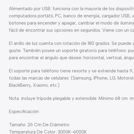
Alimentado por USB: funciona con la mayoría de los disposi
computadora portátil, PC, banco de energía, cargador USB, 
botones para encender y apagar, cambiar el modo de iluminació
fácil de encontrar sus opciones en segundos. Viene con un c
El anillo de luz cuenta con rotación de 180 grados. Se puede a
guste. También posee un soporte giratorio para teléfono: pu
para encontrar el ángulo que desee: horizontal, vertical, ángu
El soporte para teléfono tiene resorte y se extiende hasta 
todas las marcas de celulares .(Samsung, IPhone, LG, Motorola
BlackBerry, Xiaomi, etc.)
Nota: incluye trípode plegable y extensible. Mínimo 68 cm. m
Especificación:
Tamaño: 26 Cm De Diámetro
Temperatura De Color: 3000K-6000K