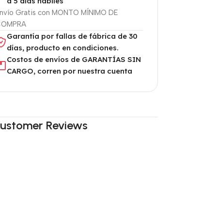
a 5 días hábiles
nvío Gratis con MONTO MÍNIMO DE
COMPRA
Garantía por fallas de fábrica de 30
días, producto en condiciones.
Costos de envíos de GARANTÍAS SIN
CARGO, corren por nuestra cuenta
ustomer Reviews