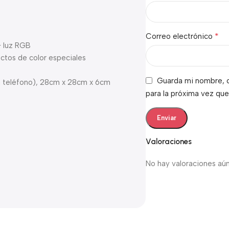
*
Correo electrónico
 + luz RGB
fectos de color especiales
Guarda mi nombre, c
a teléfono), 28cm x 28cm x 6cm
para la próxima vez qu
Valoraciones
No hay valoraciones aún