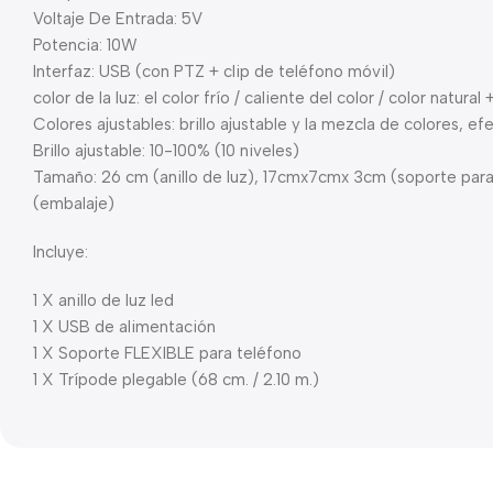
Voltaje De Entrada: 5V
Potencia: 10W
Interfaz: USB (con PTZ + clip de teléfono móvil)
color de la luz: el color frío / caliente del color / color natural
Colores ajustables: brillo ajustable y la mezcla de colores, e
Brillo ajustable: 10-100% (10 niveles)
Tamaño: 26 cm (anillo de luz), 17cmx7cmx 3cm (soporte par
(embalaje)
Incluye:
1 X anillo de luz led
1 X USB de alimentación
1 X Soporte FLEXIBLE para teléfono
1 X Trípode plegable (68 cm. / 2.10 m.)