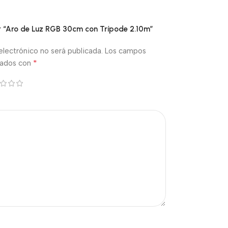
ar “Aro de Luz RGB 30cm con Trípode 2.10m”
electrónico no será publicada.
Los campos
*
cados con