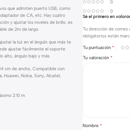
0
tivos que admiten puerto USB, como
0
adaptador de CA, etc. Hay cuatro
Sé el primero en valor
n y ajustar los niveles de brillo, es
Tu dirección de correo 
able de 2m de largo.
obligatorios están mar
justar la luz en el ángulo que más te
*
Tu puntuación
ede ajustar fácilmente el soporte
lo alto, ángulo bajo y más.
*
Tu valoración
9,14 cm de ancho, Compatible con
, Huawei, Nokia, Sony, Alcatel,
áximo 2.10 m.
*
Nombre