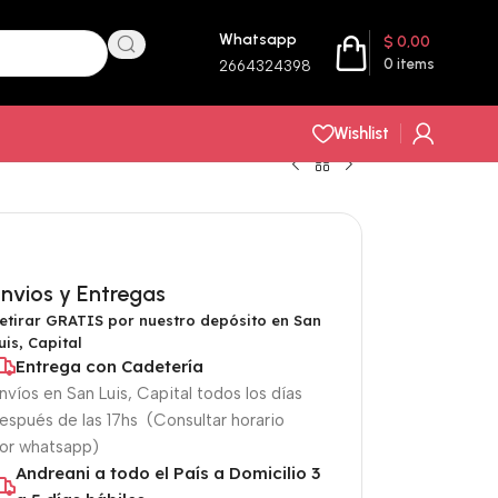
Whatsapp
$
0,00
0
items
2664324398
Wishlist
nvios y Entregas
etirar GRATIS por nuestro depósito en San
uis, Capital
Entrega con Cadetería
nvíos en San Luis, Capital todos los días
espués de las 17hs (Consultar horario
or whatsapp)
Andreani a todo el País a Domicilio 3