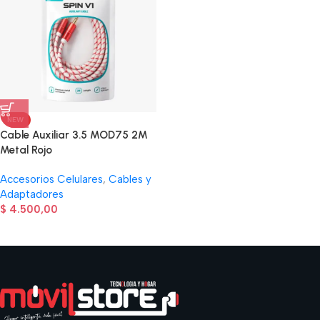
NEW
Cable Auxiliar 3.5 MOD75 2M
Metal Rojo
Accesorios Celulares
,
Cables y
Adaptadores
$
4.500,00
Read more