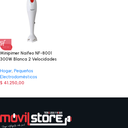
NEW
Minipimer Naifeo NF-8001
300W Blanca 2 Velocidades
Hogar
,
Pequeños
Electrodomésticos
$
41.250,00
Read more