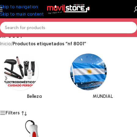
Skip to navigation
Skip to main content
nf 8001
Inicio
/
Productos etiquetados “nf 8001”
Belleza
MUNDIAL
Filters