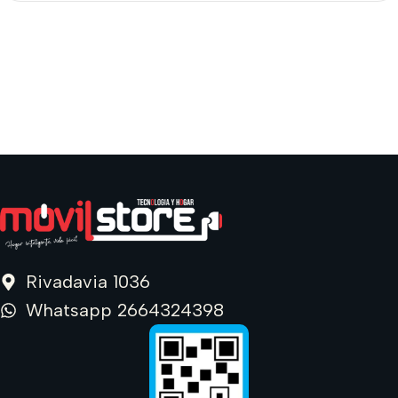
Read more
Rivadavia 1036
Whatsapp 2664324398