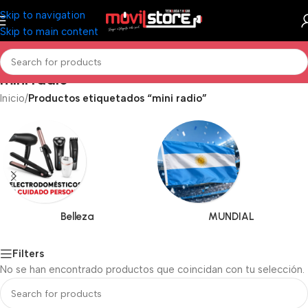
Skip to navigation
Skip to main content
mini radio
Inicio
/
Productos etiquetados “mini radio”
Belleza
MUNDIAL
Filters
No se han encontrado productos que coincidan con tu selección.