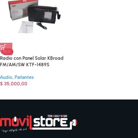
NEW
Radio con Panel Solar KBroad
FM/AM/SW KTF-1489S
Audio
,
Parlantes
$
35.000,00
Read more