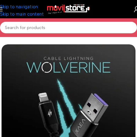
Skip to navigation
Skip to main content
Inicio
/
Accesorios Celulares
/
Cables y Adaptadores