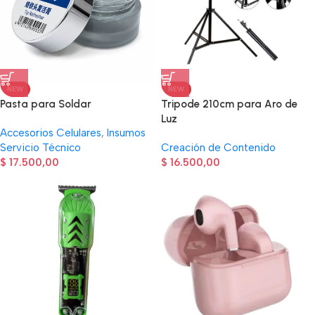
NEW
NEW
Pasta para Soldar
Tripode 210cm para Aro de
Luz
Accesorios Celulares
,
Insumos
Servicio Técnico
Creación de Contenido
$
17.500,00
$
16.500,00