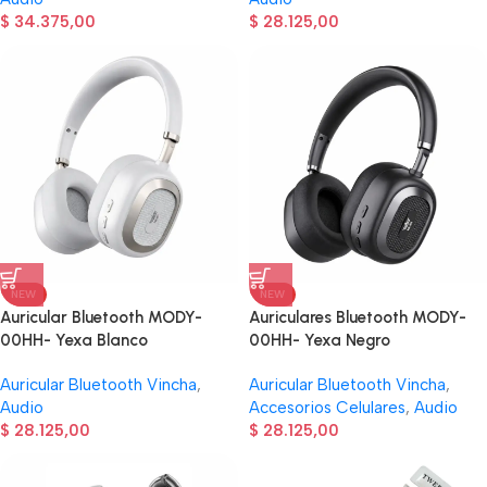
$
34.375,00
$
28.125,00
NEW
NEW
Auricular Bluetooth MODY-
Auriculares Bluetooth MODY-
00HH- Yexa Blanco
00HH- Yexa Negro
Auricular Bluetooth Vincha
,
Auricular Bluetooth Vincha
,
Audio
Accesorios Celulares
,
Audio
$
28.125,00
$
28.125,00