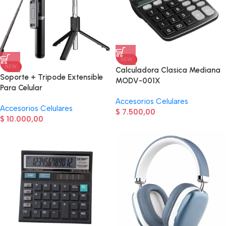
NEW
NEW
Calculadora Clasica Mediana
Soporte + Tripode Extensible
MODV-001X
Para Celular
Accesorios Celulares
Accesorios Celulares
$
7.500,00
$
10.000,00