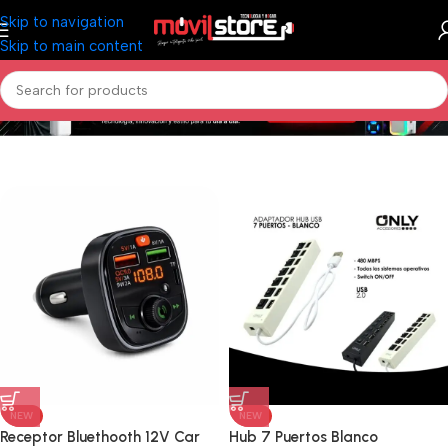
Skip to navigation
Skip to main content
NEW
NEW
Receptor Bluethooth 12V Car
Hub 7 Puertos Blanco