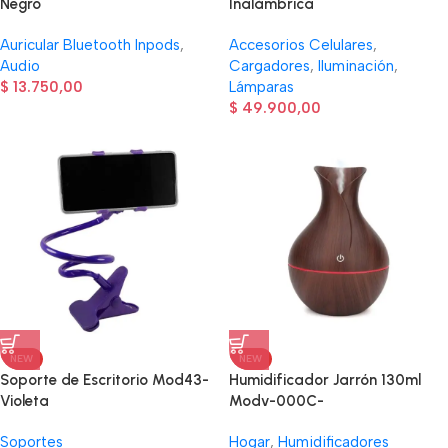
Negro
Inalámbrica
Auricular Bluetooth Inpods
,
Accesorios Celulares
,
Audio
Cargadores
,
Iluminación
,
$
13.750,00
Lámparas
$
49.900,00
NEW
NEW
Soporte de Escritorio Mod43-
Humidificador Jarrón 130ml
Violeta
Modv-000C-
Soportes
Hogar
,
Humidificadores