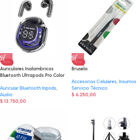
NEW
NEW
Auriculares Inalambricos
Brusela
Bluetooth Ultrapods Pro Color
Accesorios Celulares
,
Insumos
Negro
Auricular Bluetooth Inpods
,
Servicio Técnico
Audio
$
6.250,00
$
13.750,00