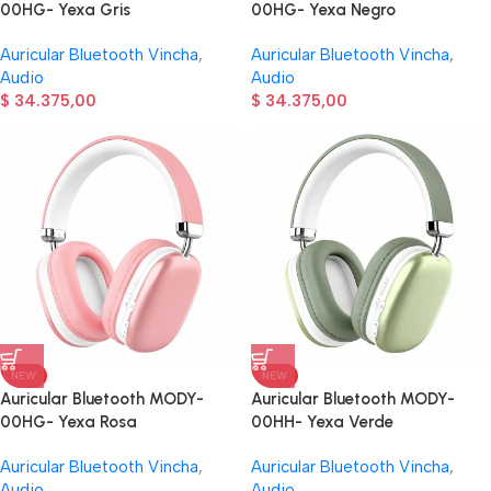
00HG- Yexa Gris
00HG- Yexa Negro
Auricular Bluetooth Vincha
,
Auricular Bluetooth Vincha
,
Audio
Audio
$
34.375,00
$
34.375,00
NEW
NEW
Auricular Bluetooth MODY-
Auricular Bluetooth MODY-
00HG- Yexa Rosa
00HH- Yexa Verde
Auricular Bluetooth Vincha
,
Auricular Bluetooth Vincha
,
Audio
Audio