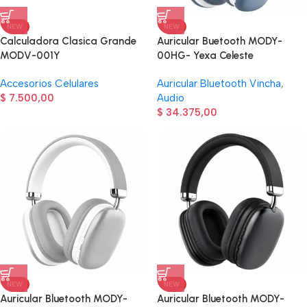
NEW
NEW
Calculadora Clasica Grande
Auricular Buetooth MODY-
MODV-001Y
00HG- Yexa Celeste
Accesorios Celulares
Auricular Bluetooth Vincha
,
$
7.500,00
Audio
$
34.375,00
NEW
NEW
Auricular Bluetooth MODY-
Auricular Bluetooth MODY-