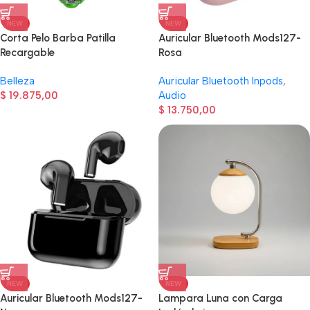
NEW
NEW
Corta Pelo Barba Patilla
Auricular Bluetooth Mods127-
Recargable
Rosa
Belleza
Auricular Bluetooth Inpods
,
$
19.875,00
Audio
$
13.750,00
NEW
NEW
Auricular Bluetooth Mods127-
Lampara Luna con Carga